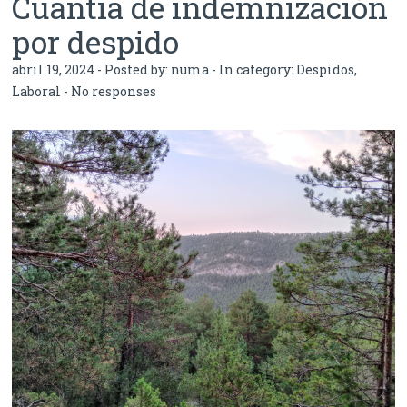
Cuantía de indemnización
por despido
abril 19, 2024 - Posted by:
numa
- In category:
Despidos
,
Laboral
-
No responses