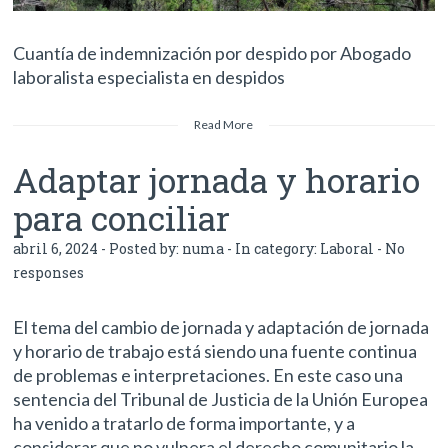
Cuantía de indemnización por despido por Abogado
laboralista especialista en despidos
Read More
Adaptar jornada y horario
para conciliar
abril 6, 2024 - Posted by:
numa
- In category:
Laboral
-
No
responses
El tema del cambio de jornada y adaptación de jornada
y horario de trabajo está siendo una fuente continua
de problemas e interpretaciones. En este caso una
sentencia del Tribunal de Justicia de la Unión Europea
ha venido a tratarlo de forma importante, y a
considerar que no vulnera el derecho comunitario la