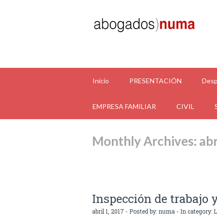
Inicio
PRESENTACIÓN
Desp
EMPRESA FAMILIAR
CIVIL
Monthly Archives: abr
Inspección de trabajo 
abril 1, 2017 - Posted by:
numa
- In category:
L