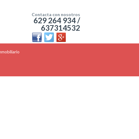
Contacta con nosotros
629 264 934 /
637314532
mobiliario