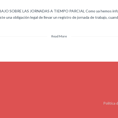
O SOBRE LAS JORNADAS A TIEMPO PARCIAL Como ya hemos informado
iste una obligación legal de llevar un registro de jornada de trabajo, cuan
Read More
Politíca 