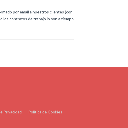
 por email a nuestros clientes (con
do los contratos de trabajo lo son a tiempo
de Privacidad
Politíca de Cookies