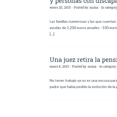
y personas con discap
enero 20, 2015 - Posted by:
numa
- In categor
Las familias numerosas y las que cuentan 
ayudas de 1.200 euros anuales –100 euros 
[…]
Una juez retira la pen
enero 8, 2015 - Posted by:
numa
- In category
No tener trabajo ya no es una excusa par
padre que había pedido la extinción de la 