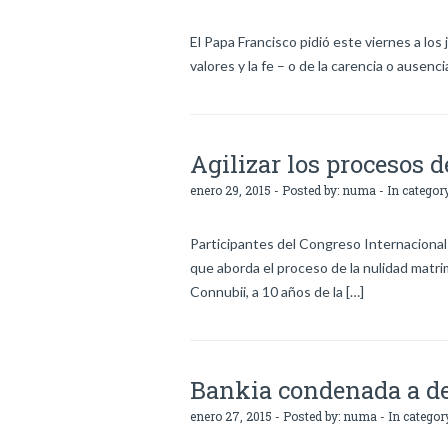
El Papa Francisco pidió este viernes a lo
valores y la fe – o de la carencia o ausen
Agilizar los procesos 
enero 29, 2015 - Posted by:
numa
- In categor
Participantes del Congreso Internacional
que aborda el proceso de la nulidad matri
Connubii, a 10 años de la […]
Bankia condenada a de
enero 27, 2015 - Posted by:
numa
- In categor