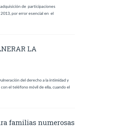
 adquisición de participaciones
 2013, por error esencial en el
LNERAR LA
lneración del derecho a la intimidad y
con el teléfono móvil de ella, cuando el
ara familias numerosas