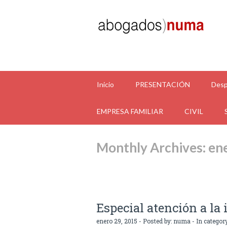
Inicio
PRESENTACIÓN
Desp
EMPRESA FAMILIAR
CIVIL
Monthly Archives: en
Especial atención a l
enero 29, 2015 - Posted by:
numa
- In categor