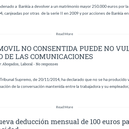
ondenado a Bankia a devolver a un matrimonio mayor 250.000 euros por la
4, canjeadas por otras de la serie II en 2009 y por acciones de Bankia en
Read More
MOVIL NO CONSENTIDA PUEDE NO VU
O DE LAS COMUNICACIONES
y:
Abogados
,
Laboral
-
No responses
Tribunal Supremo, de 20/11/2014, ha declarado que no se ha producido vu
bación de la conversación mantenida entre la trabajadora y su empleador, 
Read More
 nueva deducción mensual de 100 euros p