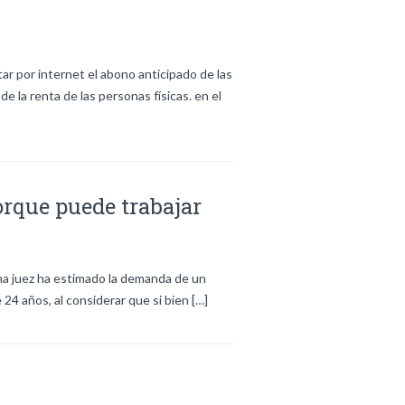
ar por internet el abono anticipado de las
 la renta de las personas físicas. en el
orque puede trabajar
na juez ha estimado la demanda de un
24 años, al considerar que si bien […]