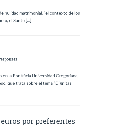
e nulidad matrimonial, “el contexto de los
rso, el Santo […]
responses
en la Pontificia Universidad Gregoriana,
eso, que trata sobre el tema “Dignitas
euros por preferentes