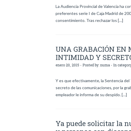
La Audiencia Provincial de Valencia ha c
preferentes serie I de Caja Madrid de 200
consentimiento. Tras rechazar los […]
UNA GRABACIÓN EN 
INTIMIDAD Y SECRET
enero 20, 2015 - Posted by:
numa
- In categor
Y es que efectivamente, la Sentencia del 
secreto de las comunicaciones, por la gra
empleador le informa de su despido. […]
Ya puede solicitar la