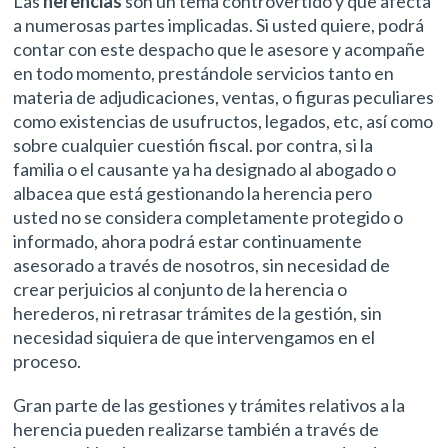
Las
herencias
son un tema controvertido y que afecta
a numerosas partes implicadas. Si usted quiere, podrá
contar con este despacho que le asesore y acompañe
en todo momento, prestándole servicios tanto en
materia de adjudicaciones, ventas, o figuras peculiares
como existencias de usufructos, legados, etc, así como
sobre cualquier cuestión fiscal. por contra, si la
familia o el causante ya ha designado al abogado o
albacea que está gestionando la herencia pero
usted no se considera completamente protegido o
informado, ahora podrá estar continuamente
asesorado a través de nosotros, sin necesidad de
crear perjuicios al conjunto de la herencia o
herederos, ni retrasar trámites de la gestión, sin
necesidad siquiera de que intervengamos en el
proceso.
Gran parte de las gestiones y trámites relativos a la
herencia pueden realizarse también a través de