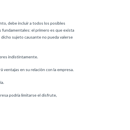
to, debe incluir a todos los posibles
tos fundamentales: el primero es que exista
e dicho sujeto causante no pueda valerse
eres indistintamente.
rá ventajas en su relación con la empresa.
ia.
sa podría limitarse el disfrute,