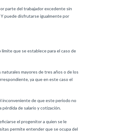
 por parte del trabajador excedente sin
 Y puede disfrutarse igualmente por
 límite que se establece para el caso de
s naturales mayores de tres años o de los
orrespondiente, ya que en este caso el
 el inconveniente de que este periodo no
 pérdida de salario y cotización.
iciarse el progenitor a quien se le
 visitas permite entender que se ocupa del