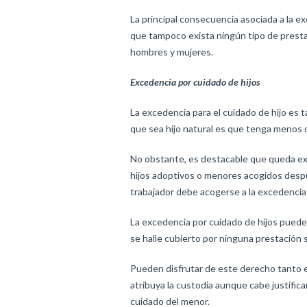
La principal consecuencia asociada a la ex
que tampoco exista ningún tipo de prest
hombres y mujeres.
Excedencia por cuidado de hijos
La excedencia para el cuidado de hijo es 
que sea hijo natural es que tenga menos 
No obstante, es destacable que queda excl
hijos adoptivos o menores acogidos despué
trabajador debe acogerse a la excedencia 
La excedencia por cuidado de hijos puede 
se halle cubierto por ninguna prestación s
Pueden disfrutar de este derecho tanto el
atribuya la custodia aunque cabe justifica
cuidado del menor.