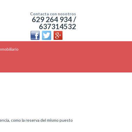
Contacta con nosotros
629 264 934 /
637314532
mobiliario
dencia, como la reserva del mismo puesto