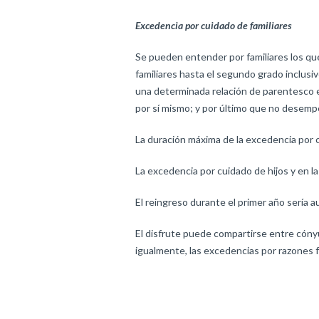
Excedencia por cuidado de familiares
Se pueden entender por familiares los que
familiares hasta el segundo grado inclusiv
una determinada relación de parentesco e
por sí mismo; y por último que no desempe
La duración máxima de la excedencia por 
La excedencia por cuidado de hijos y en l
El reingreso durante el primer año sería a
El disfrute puede compartirse entre cónyu
igualmente, las excedencias por razones f