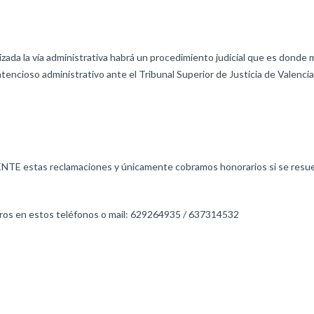
ada la vía administrativa habrá un procedimiento judicial que es donde m
encioso administrativo ante el Tribunal Superior de Justicia de Valencia
 estas reclamaciones y únicamente cobramos honorarios si se resuel
ros en estos teléfonos o mail: 629264935 / 637314532