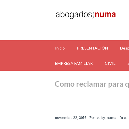
Inicio
PRESENTACIÓN
Desp
EMPRESA FAMILIAR
CIVIL
Como reclamar para qu
noviembre 22, 2016 - Posted by:
numa
- In ca