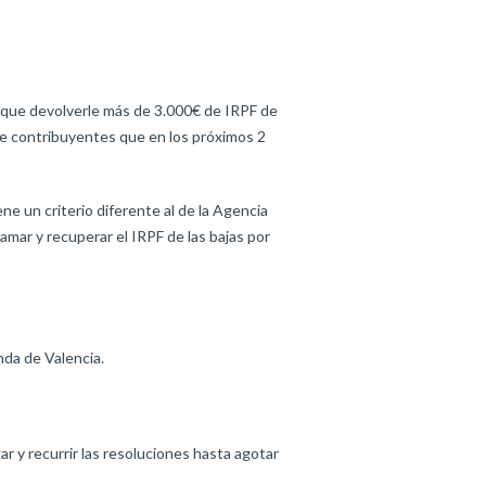
á que devolverle más de 3.000€ de IRPF de
 de contribuyentes que en los próximos 2
e un criterio diferente al de la Agencia
amar y recuperar el IRPF de las bajas por
nda de Valencia.
ar y recurrir las resoluciones hasta agotar