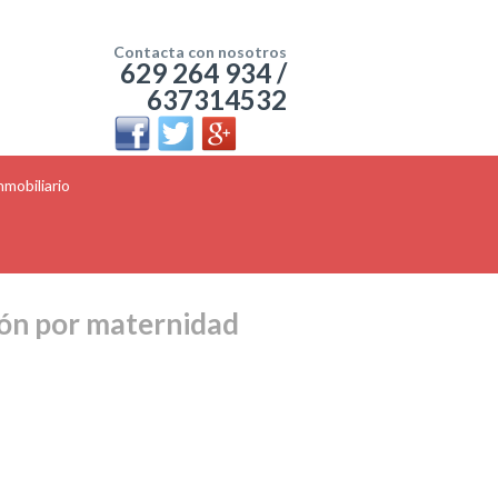
Contacta con nosotros
629 264 934 /
637314532
mobiliario
ión por maternidad