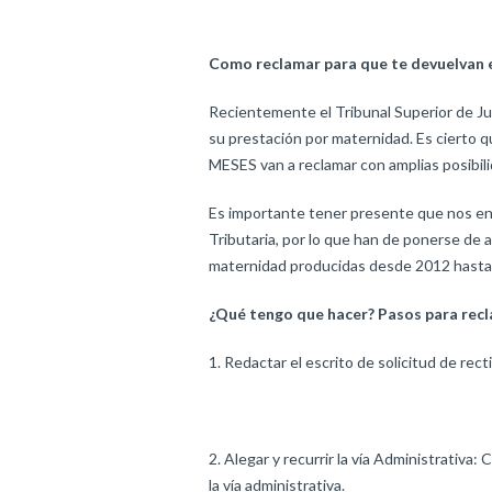
Como reclamar para que te devuelvan e
Recientemente el Tribunal Superior de Ju
su prestación por maternidad. Es cierto q
MESES van a reclamar con amplias posibil
Es importante tener presente que nos enc
Tributaria, por lo que han de ponerse de 
maternidad producidas desde 2012 hasta l
¿Qué tengo que hacer? Pasos para rec
Redactar el escrito de solicitud de rec
Alegar y recurrir la vía Administrativa:
la vía administrativa.