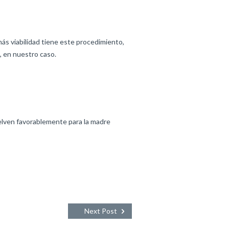
ás viabilidad tiene este procedimiento,
, en nuestro caso.
ven favorablemente para la madre
Next Post