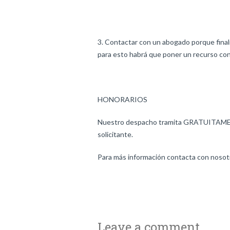
Contactar con un abogado porque finaliz
para esto habrá que poner un recurso cont
HONORARIOS
Nuestro despacho tramita GRATUITAMENTE
solicitante.
Para más información contacta con nosot
Leave a comment