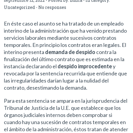
septiembre 12, 2022 - Posted by:
numa
- In category:
Uncategorized
-
No responses
En éste caso el asunto se ha tratado de un empleado
interino de la administración que ha venido prestando
servicios laborales mediante sucesivos contratos
temporales. En principio los contratos eran legales. El
interino presenta
demanda de despido
contra la
finalización del último contrato que es estimada en la
instancia declarando el
despido improcedente
y
revocada por la sentencia recurrida que entiende que
las irregularidades darían lugar a la nulidad del
contrato, desestimando la demanda.
Para esta sentencia se ampara en la jurisprudencia del
Tribunal de Justicia de la U.E. que establece que los
órganos judiciales internos deben comprobar si
cuando hay una sucesión de contratos temporales en
el ámbito de la administración, éstos tratan de atender