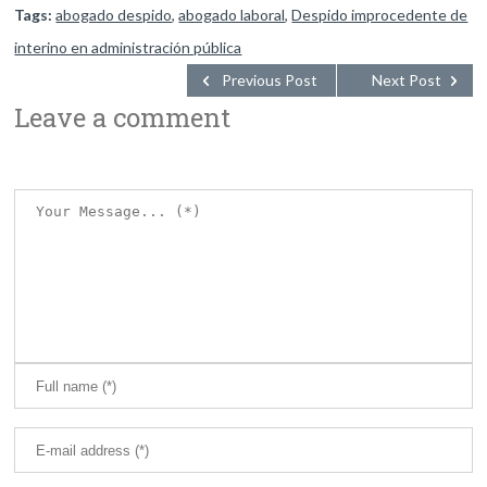
Tags:
abogado despido
,
abogado laboral
,
Despido improcedente de
interino en administración pública
Previous Post
Next Post
Leave a comment