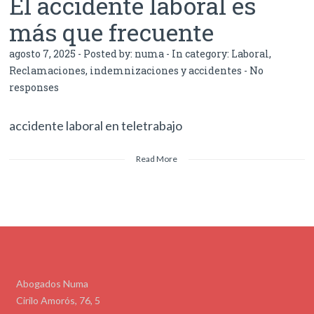
El accidente laboral es
más que frecuente
agosto 7, 2025 - Posted by:
numa
- In category:
Laboral
,
Reclamaciones, indemnizaciones y accidentes
-
No
responses
accidente laboral en teletrabajo
Read More
Abogados Numa
Cirilo Amorós, 76, 5