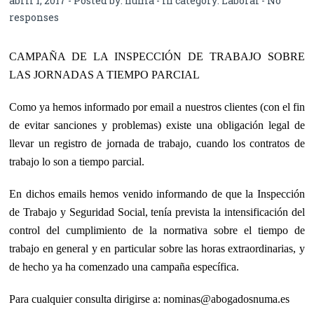
abril 1, 2017 - Posted by:
numa
- In category:
Laboral
-
No
responses
CAMPAÑA DE LA INSPECCIÓN DE TRABAJO SOBRE
LAS JORNADAS A
TIEMPO PARCIAL
Como ya hemos informado por email a nuestros clientes (con el fin
de evitar sanciones y problemas) existe una obligación legal de
llevar un
registro de jornada de trabajo
, cuando los contratos de
trabajo lo son a tiempo parcial.
En dichos emails hemos venido informando de que la Inspección
de Trabajo y Seguridad Social, tenía prevista la intensificación del
control del cumplimiento de la normativa sobre el tiempo de
trabajo en general y en particular sobre las horas extraordinarias, y
de hecho ya ha comenzado una campaña específica.
Para cualquier consulta dirigirse a: nominas@abogadosnuma.es