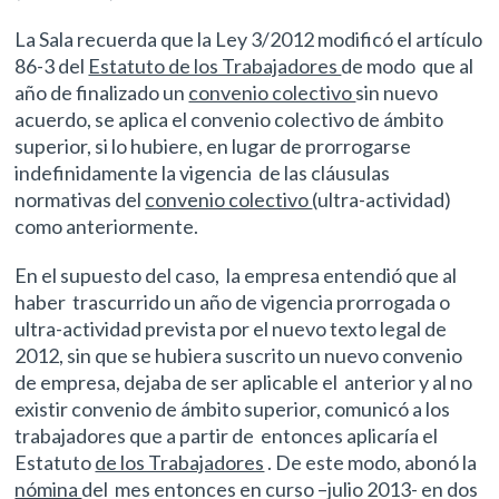
La Sala recuerda que la Ley 3/2012 modificó el artículo
86-3 del
Estatuto de los Trabajadores
de modo que al
año de finalizado un
convenio colectivo
sin nuevo
acuerdo, se aplica el convenio colectivo de ámbito
superior, si lo hubiere, en lugar de prorrogarse
indefinidamente la vigencia de las cláusulas
normativas del
convenio colectivo
(ultra-actividad)
como anteriormente.
En el supuesto del caso, la empresa entendió que al
haber trascurrido un año de vigencia prorrogada o
ultra-actividad prevista por el nuevo texto legal de
2012, sin que se hubiera suscrito un nuevo convenio
de empresa, dejaba de ser aplicable el anterior y al no
existir convenio de ámbito superior, comunicó a los
trabajadores que a partir de entonces aplicaría el
Estatuto
de los Trabajadores
. De este modo, abonó la
nómina
del mes entonces en curso –julio 2013- en dos