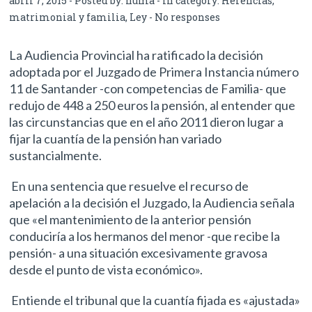
abril 7, 2015 - Posted by:
numa
- In category:
Herencias,
matrimonial y familia
,
Ley
-
No responses
La Audiencia Provincial ha ratificado la decisión
adoptada por el Juzgado de Primera Instancia número
11 de Santander -con competencias de Familia- que
redujo de 448 a 250 euros la pensión, al entender que
las circunstancias que en el año 2011 dieron lugar a
fijar la cuantía de la pensión han variado
sustancialmente.
En una sentencia que resuelve el recurso de
apelación a la decisión el Juzgado, la Audiencia señala
que «el mantenimiento de la anterior pensión
conduciría a los hermanos del menor -que recibe la
pensión- a una situación excesivamente gravosa
desde el punto de vista económico».
Entiende el tribunal que la cuantía fijada es «ajustada»