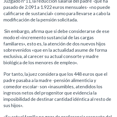
Juzgado nº11, la reducción salarial del padre -que ha
pasado de 2.091 a 1.922 euros mensuales- «no puede
calificarse de sustancial» como para llevarse a cabo la
modificación de la pensión solicitada.
Sin embargo, afirma que sí debe considerarse de ese
modo el «incremento sustancial de las cargas
familiares», esto es, la atención de dos nuevos hijos
sobrevenidos «que en la actualidad asume de forma
exclusiva, al carecer su actual consorte y madre
biológica de los menores de empleo».
Por tanto, la juez considera que los 448 euros que el
padre pasaba a la madre -pensión alimenticia y
comedor escolar- son «inasumibles, atendidos los
ingresos netos del progenitor que evidencia la
imposibilidad de destinar cantidad idéntica al resto de
sus hijos».
«Su actual familia no goza de preferencia respecto del