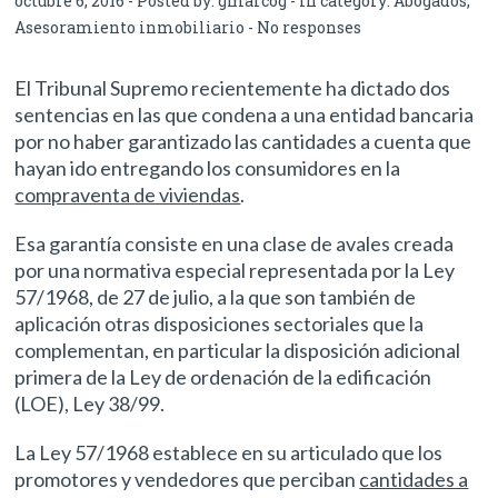
octubre 6, 2016 - Posted by:
gmarcog
- In category:
Abogados
,
Asesoramiento inmobiliario
-
No responses
El Tribunal Supremo recientemente ha dictado dos
sentencias en las que condena a una entidad bancaria
por no haber garantizado las cantidades a cuenta que
hayan ido entregando los consumidores en la
compraventa de viviendas
.
Esa garantía consiste en una clase de avales creada
por una normativa especial representada por la Ley
57/1968, de 27 de julio, a la que son también de
aplicación otras disposiciones sectoriales que la
complementan, en particular la disposición adicional
primera de la Ley de ordenación de la edificación
(LOE), Ley 38/99.
La Ley 57/1968 establece en su articulado que los
promotores y vendedores que perciban
cantidades a