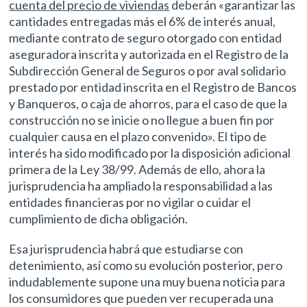
cuenta del precio de viviendas
deberán «garantizar las
cantidades entregadas más el 6% de interés anual,
mediante contrato de seguro otorgado con entidad
aseguradora inscrita y autorizada en el Registro de la
Subdirección General de Seguros o por aval solidario
prestado por entidad inscrita en el Registro de Bancos
y Banqueros, o caja de ahorros, para el caso de que la
construcción no se inicie o no llegue a buen fin por
cualquier causa en el plazo convenido». El tipo de
interés ha sido modificado por la disposición adicional
primera de la Ley 38/99. Además de ello, ahora la
jurisprudencia ha ampliado la responsabilidad a las
entidades financieras por no vigilar o cuidar el
cumplimiento de dicha obligación.
Esa jurisprudencia habrá que estudiarse con
detenimiento, así como su evolución posterior, pero
indudablemente supone una muy buena noticia para
los consumidores que pueden ver recuperada una